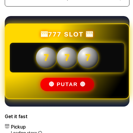
Decrease
Incr
quantity
quant
for
for
SUARA4D
SUA
|
|
Link
Link
🎰777 SLOT 🎰
Gacor
Gaco
Toto
Toto
Slot
Slot
7
7
7
Hari
Hari
Ini
Ini
dengan
deng
Akses
Akse
Cepat
Cepa
🔴 PUTAR 🔴
dan
dan
Gampang
Gam
Maxwin
Maxw
Get it fast
Pickup