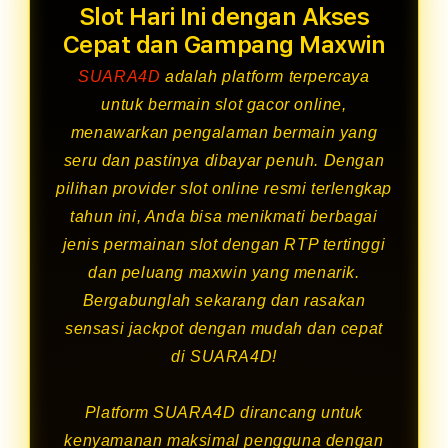
Slot Hari Ini dengan Akses
Cepat dan Gampang Maxwin
SUARA4D
adalah platform terpercaya
untuk bermain slot gacor online,
menawarkan pengalaman bermain yang
seru dan pastinya dibayar penuh. Dengan
pilihan provider slot online resmi terlengkap
tahun ini, Anda bisa menikmati berbagai
jenis permainan slot dengan RTP tertinggi
dan peluang maxwin yang menarik.
Bergabunglah sekarang dan rasakan
sensasi jackpot dengan mudah dan cepat
di SUARA4D!
Platform SUARA4D dirancang untuk
kenyamanan maksimal pengguna dengan