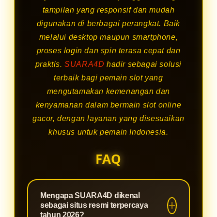
tampilan yang responsif dan mudah
digunakan di berbagai perangkat. Baik
melalui desktop maupun smartphone,
proses login dan spin terasa cepat dan
praktis.
SUARA4D
hadir sebagai solusi
terbaik bagi pemain slot yang
mengutamakan kemenangan dan
kenyamanan dalam bermain slot online
gacor, dengan layanan yang disesuaikan
khusus untuk pemain Indonesia.
FAQ
Mengapa SUARA4D dikenal
sebagai situs resmi terpercaya
tahun 2026?