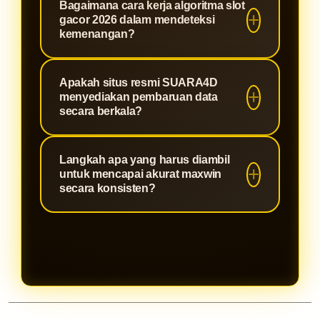
Bagaimana cara kerja algoritma slot
menempatkan taruhan.
kami untuk membantu pemain
membantu memberikan gambaran
gacor 2026 dalam mendeteksi
menghindari kekeliruan saat
strategi yang lebih presisi bagi
kemenangan?
bermain. Dengan memahami pola
setiap anggota.
Algoritma slot gacor 2026 bekerja
yang tersedia di situs resmi ini, Anda
Apakah situs resmi SUARA4D
dengan sistem pengacakan tingkat
bisa meningkatkan peluang
menyediakan pembaruan data
tinggi yang tetap mengikuti standar
kemenangan secara lebih terukur
secara berkala?
regulasi internasional. SUARA4D
dan tetap berada dalam batasan
Tentu saja karena situs resmi kami
mengedukasi member agar
bermain yang sehat.
Langkah apa yang harus diambil
selalu melakukan pembaruan data
memahami bahwa kemenangan
untuk mencapai akurat maxwin
setiap menit untuk menjaga akurasi
bersifat acak namun dapat diprediksi
secara konsisten?
informasi. Hal ini mencakup
trennya melalui observasi data yang
Mencapai akurat maxwin secara
perubahan angka RTP slot 99
konsisten.
konsisten memerlukan kedisiplinan
persen serta modifikasi pola yang
dalam menerapkan strategi yang
sedang efektif guna menjaga
telah dipelajari di SUARA4D.
peluang gampang menang tetap
Pemain disarankan untuk tidak
relevan bagi pengguna.