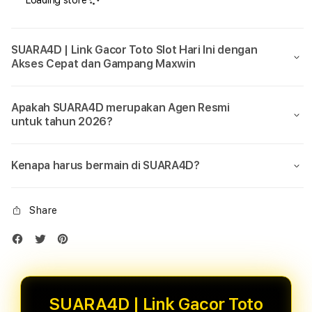
Loading store
SUARA4D | Link Gacor Toto Slot Hari Ini dengan
Akses Cepat dan Gampang Maxwin
Apakah SUARA4D merupakan Agen Resmi
untuk tahun 2026?
Kenapa harus bermain di SUARA4D?
Share
SUARA4D | Link Gacor Toto